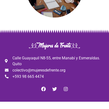
Calle Guayaquil N8-55, entre Manabí y Esmeraldas.
Quito
colectivo@mujeresdefrente.org
+593 98 665 4474