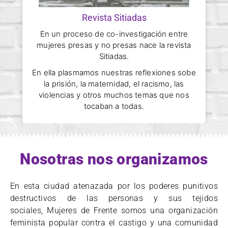
Revista Sitiadas
En un proceso de co-investigación entre
mujeres presas y no presas nace la revista
Sitiadas.
Pa
En ella plasmamos nuestras reflexiones sobe
co
la prisión, la maternidad, el racismo, las
abo
violencias y otros muchos temas que nos
de a
tocaban a todas.
Nosotras nos organizamos
En esta ciudad atenazada por los poderes punitivos
destructivos de las personas y sus tejidos
sociales, Mujeres de Frente somos una organización
feminista popular contra el castigo y una comunidad