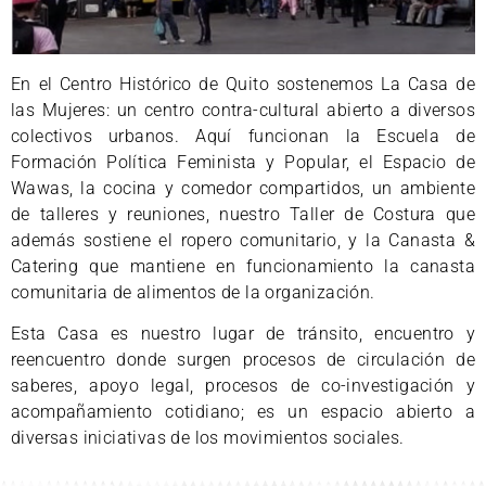
En el Centro Histórico de Quito sostenemos La Casa de
las Mujeres: un centro contra-cultural abierto a diversos
colectivos urbanos. Aquí funcionan la Escuela de
Formación Política Feminista y Popular, el Espacio de
Wawas, la cocina y comedor compartidos, un ambiente
de talleres y reuniones, nuestro Taller de Costura que
además sostiene el ropero comunitario, y la Canasta &
Catering que mantiene en funcionamiento la canasta
comunitaria de alimentos de la organización.
Esta Casa es nuestro lugar de tránsito, encuentro y
reencuentro donde surgen procesos de circulación de
saberes, apoyo legal, procesos de co-investigación y
acompañamiento cotidiano; es un espacio abierto a
diversas iniciativas de los movimientos sociales.