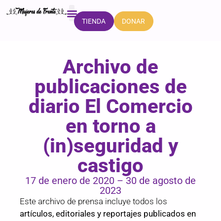
DONAR
TIENDA
FORMACIÓN E INVESTIGACIÓN
CASA DE LAS MUJERES
Archivo de
publicaciones de
diario El Comercio
en torno a
(in)seguridad y
castigo
17 de enero de 2020 – 30 de agosto de
2023
Este archivo de prensa incluye todos los
artículos, editoriales y reportajes publicados en