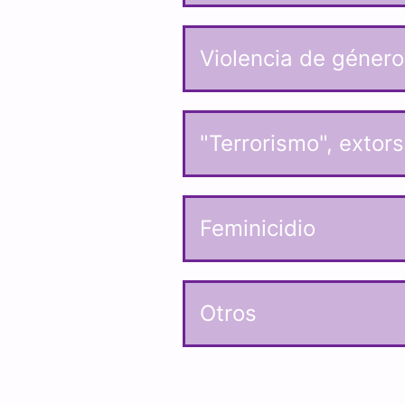
Violencia de género,
"Terrorismo", extor
Feminicidio
Otros