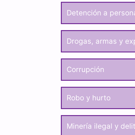
Detención a persona
Drogas, armas y ex
Corrupción
Robo y hurto
Minería ilegal y del