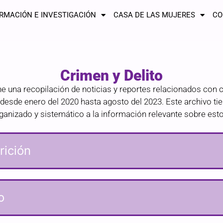
RMACIÓN E INVESTIGACIÓN
CASA DE LAS MUJERES
CO
Crimen y Delito
ne una recopilación de noticias y reportes relacionados con c
o desde enero del 2020 hasta agosto del 2023. Este archivo t
anizado y sistemático a la información relevante sobre est
ición​
o