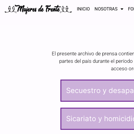
INICIO
NOSOTRAS
FO
El presente archivo de prensa contie
partes del país durante el períod
acceso org
Secuestro y desapar
Sicariato y homicidi