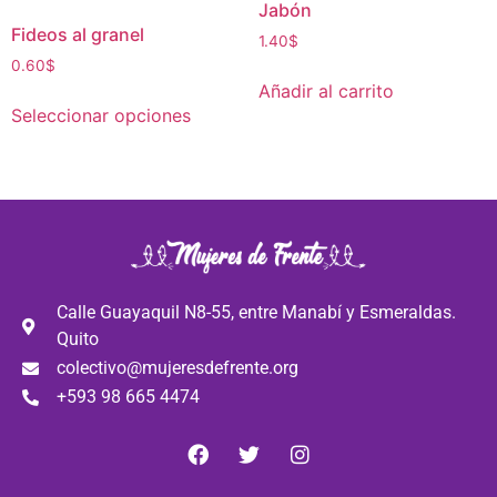
Jabón
Fideos al granel
1.40
$
0.60
$
Añadir al carrito
Seleccionar opciones
Calle Guayaquil N8-55, entre Manabí y Esmeraldas.
Quito
colectivo@mujeresdefrente.org
+593 98 665 4474