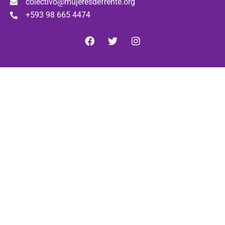
colectivo@mujeresdefrente.org
+593 98 665 4474