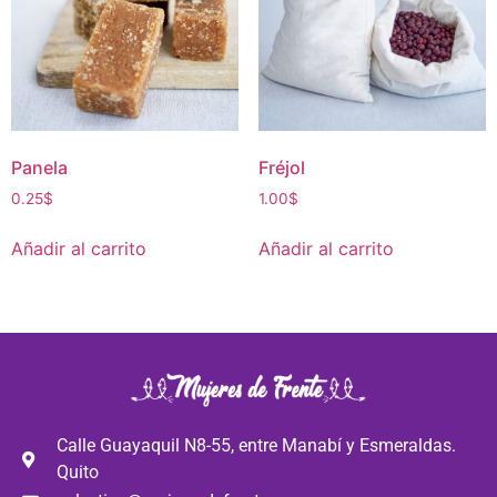
Panela
Fréjol
0.25
$
1.00
$
Añadir al carrito
Añadir al carrito
Calle Guayaquil N8-55, entre Manabí y Esmeraldas.
Quito